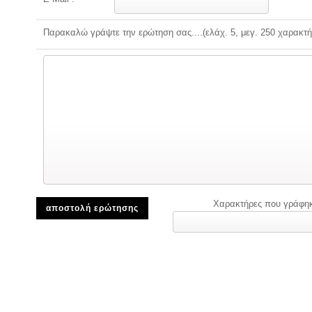
Παρακαλώ γράψτε την ερώτηση σας....(ελάχ. 5, μεγ. 250 χαρακτή
Χαρακτήρες που γράφη