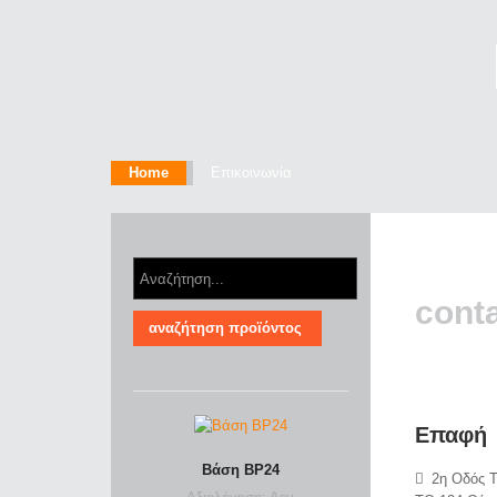
Home
Επικοινωνία
cont
Επαφή
Βάση BP24
2η Οδός 