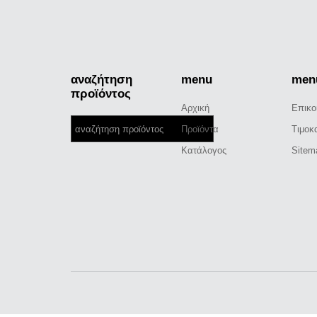
αναζήτηση
menu
men
προϊόντος
Αρχική
Επικο
Προϊόντα
Τιμοκ
Κατάλογος
Sitem