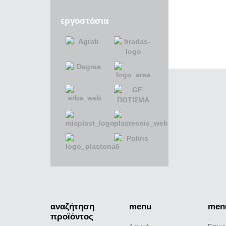
εργοστάσια
αναζήτηση
menu
men
προϊόντος