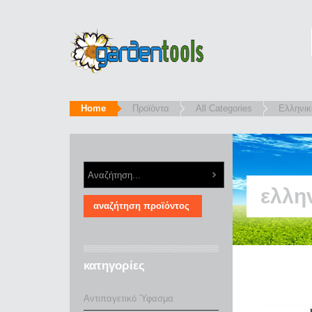
Home
Προϊόντα
All Categories
Ελληνικ
ελλη
κατηγορίες
Αντιπαγετικό Ύφασμα