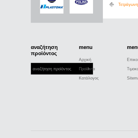
Τετράγωνη
αναζήτηση
menu
men
προϊόντος
Αρχική
Επικο
Προϊόντα
Τιμοκ
Κατάλογος
Sitem