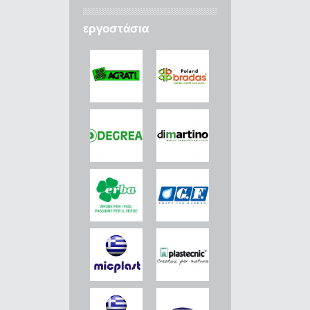
εργοστάσια