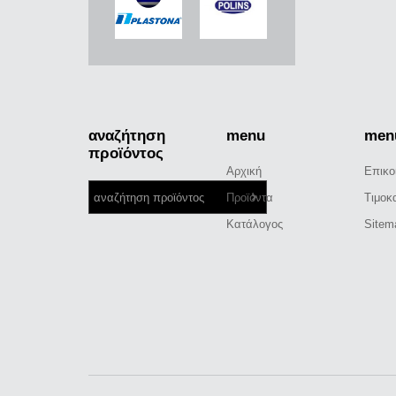
αναζήτηση
menu
men
προϊόντος
Αρχική
Επικο
Προϊόντα
Τιμοκ
Κατάλογος
Sitem